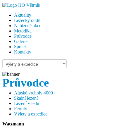
Aktuality
Lezecký oddíl
Nabízené akce
Metodika
Průvodce
Galerie
Spolek
Kontakty
Průvodce
Alpské vrcholy 4000+
Skalní lezení
Lezení v ledu
Ferraty
Výlety a expedice
Watzmann