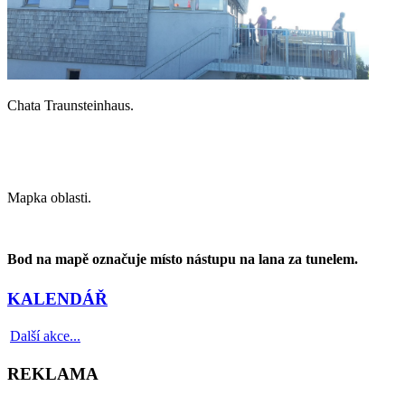
Chata Traunsteinhaus.
Mapka oblasti.
Bod na mapě označuje místo nástupu na lana za tunelem.
KALENDÁŘ
Další akce...
REKLAMA