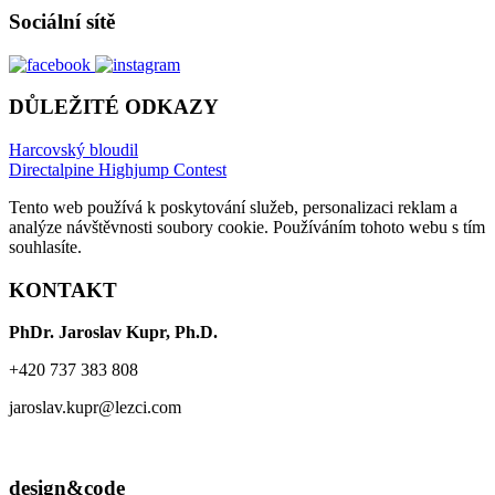
Sociální sítě
DŮLEŽITÉ ODKAZY
Harcovský bloudil
Directalpine Highjump Contest
Tento web používá k poskytování služeb, personalizaci reklam a
analýze návštěvnosti soubory cookie. Používáním tohoto webu s tím
souhlasíte.
KONTAKT
PhDr. Jaroslav Kupr, Ph.D.
+420 737 383 808
jaroslav.kupr@lezci.com
design&code