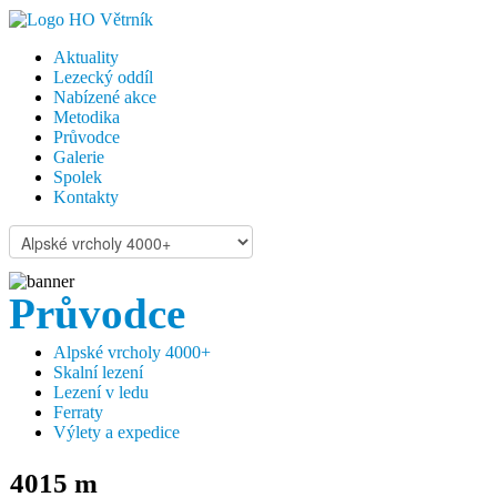
Aktuality
Lezecký oddíl
Nabízené akce
Metodika
Průvodce
Galerie
Spolek
Kontakty
Průvodce
Alpské vrcholy 4000+
Skalní lezení
Lezení v ledu
Ferraty
Výlety a expedice
4015 m