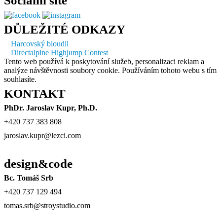
Sociální sítě
DŮLEŽITÉ ODKAZY
Harcovský bloudil
Directalpine Highjump Contest
Tento web používá k poskytování služeb, personalizaci reklam a
analýze návštěvnosti soubory cookie. Používáním tohoto webu s tím
souhlasíte.
KONTAKT
PhDr. Jaroslav Kupr, Ph.D.
+420 737 383 808
jaroslav.kupr@lezci.com
design&code
Bc. Tomáš Srb
+420 737 129 494
tomas.srb@stroystudio.com