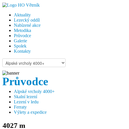
Aktuality
Lezecký oddíl
Nabízené akce
Metodika
Průvodce
Galerie
Spolek
Kontakty
Průvodce
Alpské vrcholy 4000+
Skalní lezení
Lezení v ledu
Ferraty
Výlety a expedice
4027 m