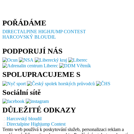
POŘÁDÁME
DIRECTALPINE HIGHJUMP CONTEST
HARCOVSKÝ BLOUDIL
PODPORUJÍ NÁS
SPOLUPRACUJEME S
Sociální sítě
DŮLEŽITÉ ODKAZY
Harcovský bloudil
Directalpine Highjump Contest
Tento web používá k poskytování služeb, personalizaci reklam a