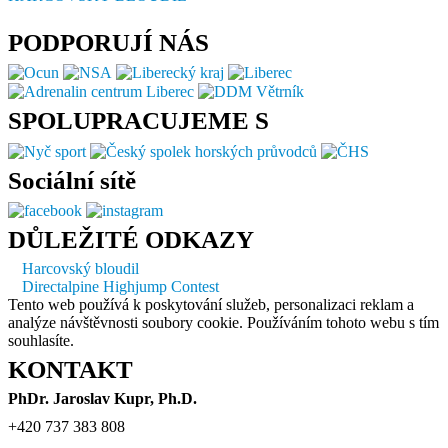
PODPORUJÍ NÁS
SPOLUPRACUJEME S
Sociální sítě
DŮLEŽITÉ ODKAZY
Harcovský bloudil
Directalpine Highjump Contest
Tento web používá k poskytování služeb, personalizaci reklam a
analýze návštěvnosti soubory cookie. Používáním tohoto webu s tím
souhlasíte.
KONTAKT
PhDr. Jaroslav Kupr, Ph.D.
+420 737 383 808