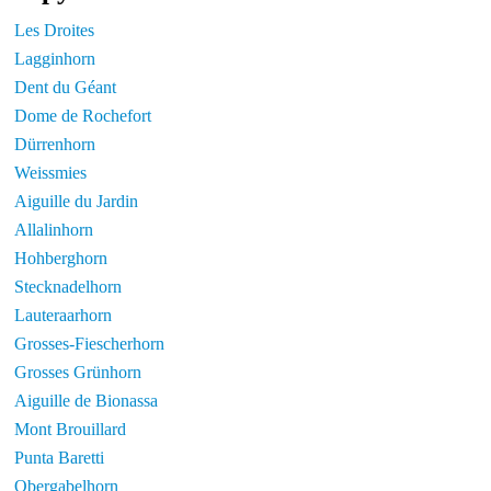
Les Droites
Lagginhorn
Dent du Géant
Dome de Rochefort
Dürrenhorn
Weissmies
Aiguille du Jardin
Allalinhorn
Hohberghorn
Stecknadelhorn
Lauteraarhorn
Grosses-Fiescherhorn
Grosses Grünhorn
Aiguille de Bionassa
Mont Brouillard
Punta Baretti
Obergabelhorn