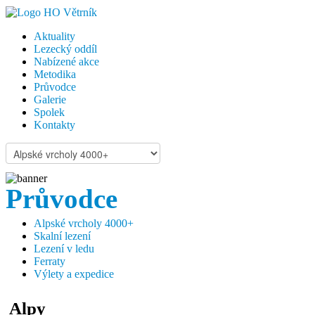
Aktuality
Lezecký oddíl
Nabízené akce
Metodika
Průvodce
Galerie
Spolek
Kontakty
Průvodce
Alpské vrcholy 4000+
Skalní lezení
Lezení v ledu
Ferraty
Výlety a expedice
Alpy