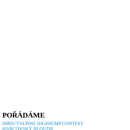
POŘÁDÁME
DIRECTALPINE HIGHJUMP CONTEST
HARCOVSKÝ BLOUDIL