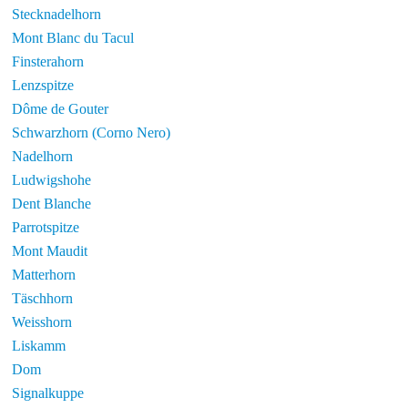
Stecknadelhorn
Mont Blanc du Tacul
Finsterahorn
Lenzspitze
Dôme de Gouter
Schwarzhorn (Corno Nero)
Nadelhorn
Ludwigshohe
Dent Blanche
Parrotspitze
Mont Maudit
Matterhorn
Täschhorn
Weisshorn
Liskamm
Dom
Signalkuppe