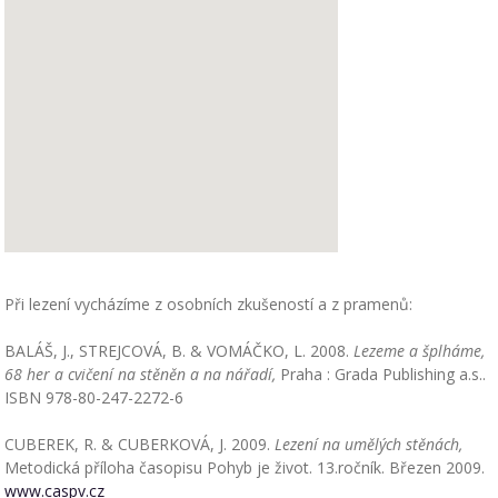
Při lezení vycházíme z osobních zkušeností a z pramenů:
BALÁŠ, J., STREJCOVÁ, B. & VOMÁČKO, L. 2008.
Lezeme a šplháme,
68 her a cvičení na stěněn a na nářadí,
Praha : Grada Publishing a.s..
ISBN 978-80-247-2272-6
CUBEREK, R. & CUBERKOVÁ, J. 2009.
Lezení na umělých stěnách,
Metodická příloha časopisu Pohyb je život. 13.ročník. Březen 2009.
www.caspv.cz