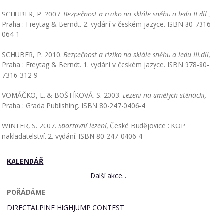
SCHUBER, P. 2007.
Bezpečnost a riziko na sklále sněhu a ledu II díl.,
Praha : Freytag & Berndt. 2. vydání v českém jazyce. ISBN 80-7316-
064-1
SCHUBER, P. 2010.
Bezpečnost a riziko na sklále sněhu a ledu III.díl,
Praha : Freytag & Berndt. 1. vydání v českém jazyce. ISBN 978-80-
7316-312-9
VOMÁČKO, L. & BOŠTÍKOVÁ, S. 2003.
Lezení na umělých stěnáchí,
Praha : Grada Publishing. ISBN 80-247-0406-4
WINTER, S. 2007.
Sportovní lezení,
České Budějovice : KOP
nakladatelství. 2. vydání. ISBN 80-247-0406-4
KALENDÁŘ
Další akce...
POŘÁDÁME
DIRECTALPINE HIGHJUMP CONTEST