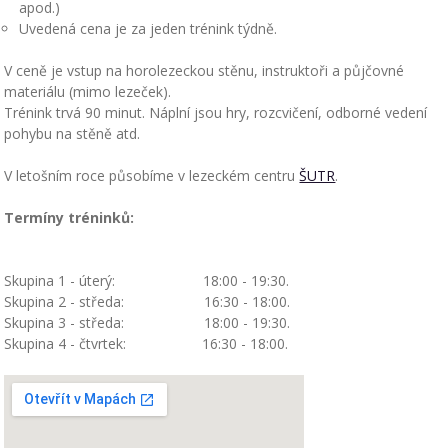
apod.)
Uvedená cena je za jeden trénink týdně.
V ceně je vstup na horolezeckou stěnu, instruktoři a půjčovné
materiálu (mimo lezeček).
Trénink trvá 90 minut. Náplní jsou hry, rozcvičení, odborné vedení
pohybu na stěně atd.
V letošním roce působíme v lezeckém centru
ŠUTR
.
Termíny tréninků:
Skupina 1 - úterý: 18:00 - 19:30.
Skupina 2 - středa: 16:30 - 18:00.
Skupina 3 - středa: 18:00 - 19:30.
Skupina 4 - čtvrtek: 16:30 - 18:00.