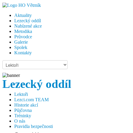
Aktuality
Lezecký oddíl
Nabízené akce
Metodika
Průvodce
Galerie
Spolek
Kontakty
Lezecký oddíl
Lektoři
Lezci.com TEAM
Historie akcí
Půjčovna
Tréninky
O nás
Pravidla bezpečnosti