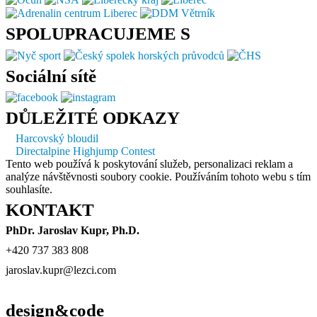
SPOLUPRACUJEME S
Sociální sítě
DŮLEŽITÉ ODKAZY
Harcovský bloudil
Directalpine Highjump Contest
Tento web používá k poskytování služeb, personalizaci reklam a
analýze návštěvnosti soubory cookie. Používáním tohoto webu s tím
souhlasíte.
KONTAKT
PhDr. Jaroslav Kupr, Ph.D.
+420 737 383 808
jaroslav.kupr@lezci.com
design&code