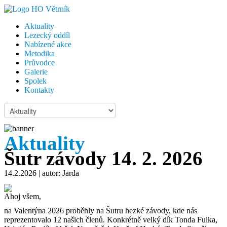
Aktuality
Lezecký oddíl
Nabízené akce
Metodika
Průvodce
Galerie
Spolek
Kontakty
Aktuality
Šutr závody 14. 2. 2026
14.2.2026
| autor: Jarda
Ahoj všem,
na Valentýna 2026 proběhly na Šutru hezké závody, kde nás
reprezentovalo 12 našich členů. Konkrétně velký dík Tonda Fulka,