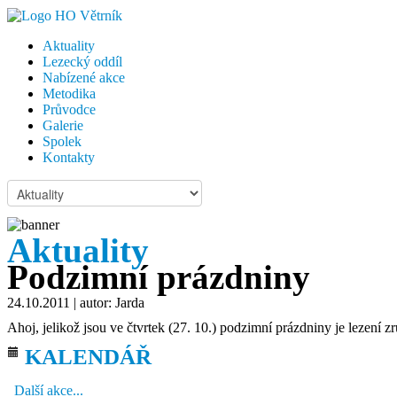
Aktuality
Lezecký oddíl
Nabízené akce
Metodika
Průvodce
Galerie
Spolek
Kontakty
Aktuality
Podzimní prázdniny
24.10.2011
| autor: Jarda
Ahoj, jelikož jsou ve čtvrtek (27. 10.) podzimní prázdniny je lezení z
KALENDÁŘ
Další akce...