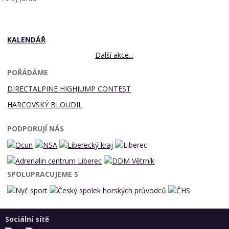
KALENDÁŘ
Další akce...
POŘÁDÁME
DIRECTALPINE HIGHJUMP CONTEST
HARCOVSKÝ BLOUDIL
PODPORUJÍ NÁS
SPOLUPRACUJEME S
Sociální sítě