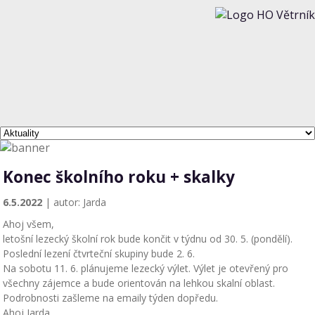
Konec školního roku + skalky
6.5.2022
| autor: Jarda
Ahoj všem,
letošní lezecký školní rok bude končit v týdnu od 30. 5. (pondělí).
Poslední lezení čtvrteční skupiny bude 2. 6.
Na sobotu 11. 6. plánujeme lezecký výlet. Výlet je otevřený pro
všechny zájemce a bude orientován na lehkou skalní oblast.
Podrobnosti zašleme na emaily týden dopředu.
Ahoj Jarda